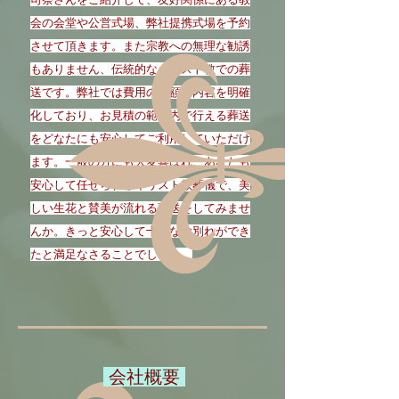
会の会堂や公営式場、弊社提携式場を予約
させて頂きます。また宗教への無理な勧誘
もありません、伝統的なキリスト教での葬
送です。弊社では費用の金額や内容を明確
化しており、お見積の範囲内で行える葬送
をどなたにも安心してご利用していただけ
ます。一般の方にも大変喜ばれ、あなたも
安心して任せられるキリスト教葬儀で、美
しい生花と賛美が流れる葬送をしてみませ
んか。きっと安心して十分なお別れができ
たと満足なさることでしょう。
​ 会社概要