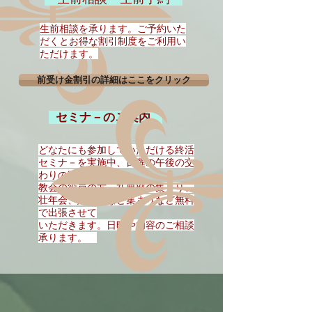
生前相談を承ります。ご予約いた
だくとお得な割引制度
​をご利用い
ただけます。
前受け金割引の詳細はここをクリック
セミナ－のご案内
どなたにも参加していただける終活
セミナ－を実施中、日曜の午後の交
わりの時間や
教会の役員の方、礼典部の集まり、
壮年会、婦人会など集まりなど無料
で出張させて
いただきます。日時や内容のご相談
承ります。