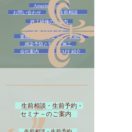
Amazing Grace
生前相談
お問い合わせ
終了研修のご案内
フェイスブック
業務案内
セミナ－の紹介
感染予防と安全な施工
会社案内
STAFF 紹介
​ 生前相談・生前予約・
セミナ－のご案内
​ 生前相談・生前予約